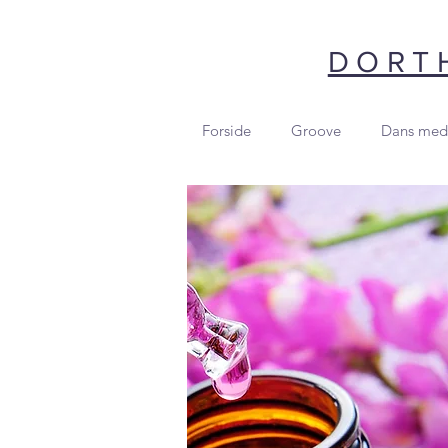
DORTH
Forside
Groove
Dans med