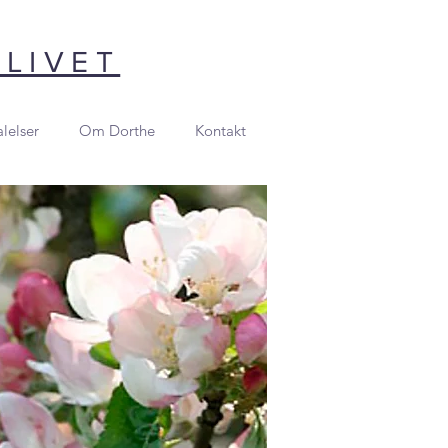
 LIVET
lelser
Om Dorthe
Kontakt