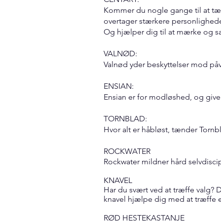
Kommer du nogle gange til at tæn
overtager stærkere personlighede
Og hjælper dig til at mærke og s
VALNØD:
Valnød yder beskyttelser mod påvi
ENSIAN:
Ensian er for modløshed, og giv
TORNBLAD:
Hvor alt er håbløst, tænder Tornbl
ROCKWATER
Rockwater mildner hård selvdiscipl
KNAVEL
Har du svært ved at træffe valg?
knavel hjælpe dig med at træffe e
RØD HESTEKASTANJE