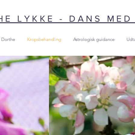
E LYKKE - DANS MED
 Dorthe
Kropsbehandling
Astrologisk guidance
Udta