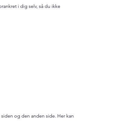
nkret i dig selv, så du ikke
e siden og den anden side. Her kan