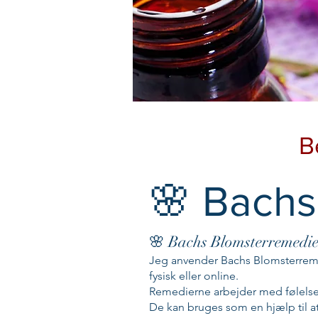
B
🌸 Bachs
🌸 Bachs Blomsterremedi
Jeg anvender Bachs Blomsterremed
fysisk eller online.
Remedierne arbejder med følelses
De kan bruges som en hjælp til at s